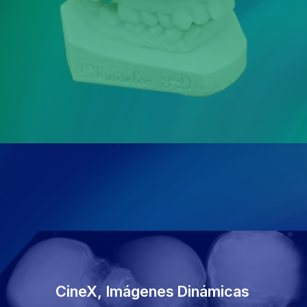
CineX, Imágenes
Dinámicas