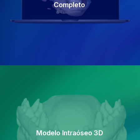
Completo
Modelo Intraóseo 3D