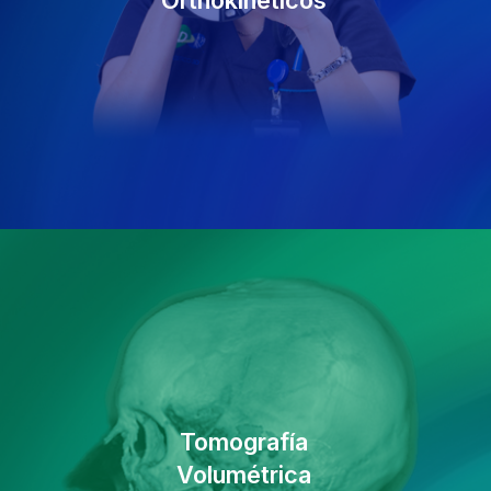
Orthokinéticos
Tomografía
Volumétrica