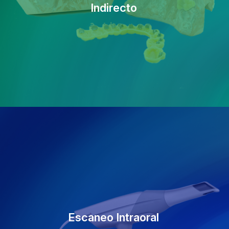
Indirecto
Escaneo Intraoral