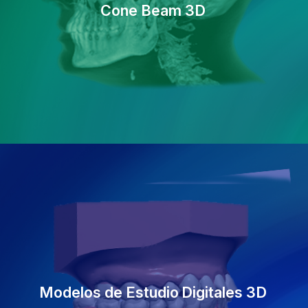
Cone Beam 3D
Modelos de Estudio
Digitales 3D