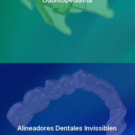
Odontopediatría
Alineadores
Dentales Invissiblen