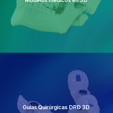
Modelos médicos en 3D
Guías
Quirúrgicas DRD 3D