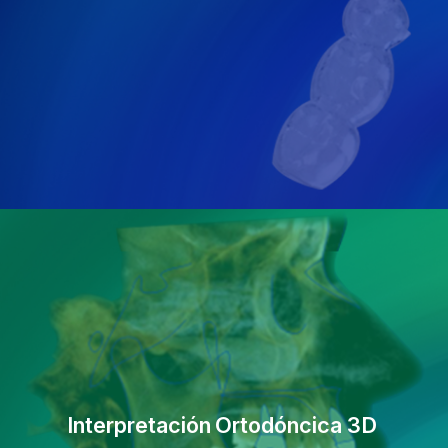
Interpretación
Ortodóncica 3D