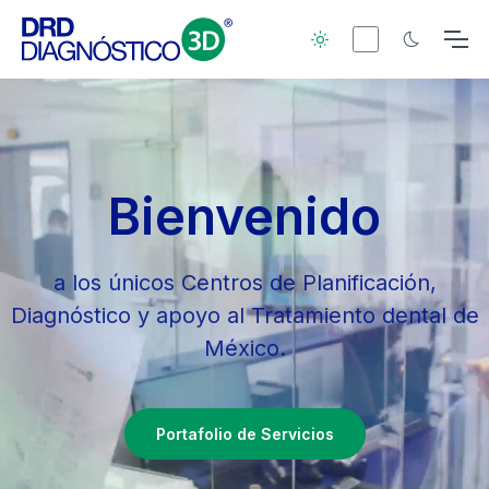
Bienvenido
a los únicos Centros de Planificación,
Diagnóstico y apoyo al Tratamiento dental de
México.
Portafolio de Servicios