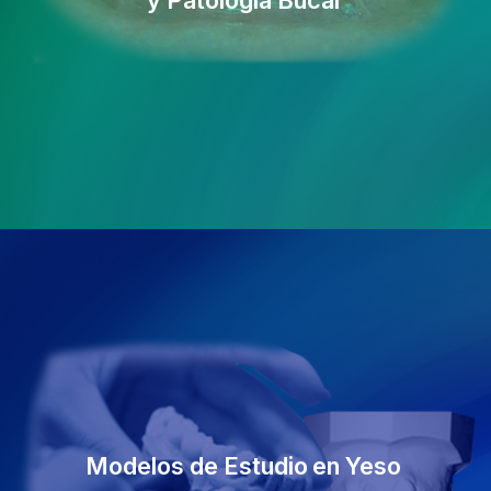
y Patología Bucal
Modelos de Estudio
en Yeso