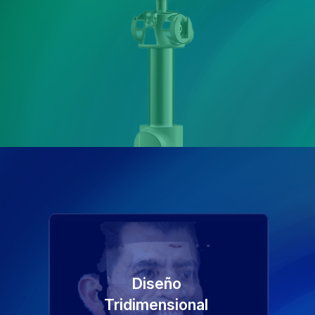
Diseño
Tridimensional