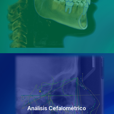
Análisis Cefalométrico